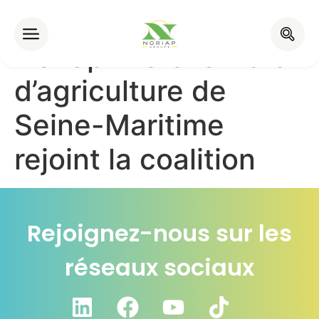
TRANSITIONS by
Noriap : La chambre
d’agriculture de
Seine-Maritime
rejoint la coalition
Rejoignez-nous sur les
réseaux sociaux