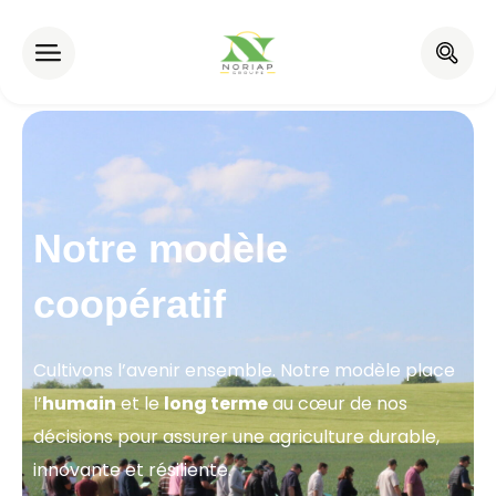
Notre modèle
coopératif
Cultivons l’avenir ensemble. Notre modèle place
l’
humain
et le
long terme
au cœur de nos
décisions pour assurer une agriculture durable,
innovante et résiliente.