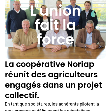
L'union
fait la
force
La coopérative Noriap
réunit des agriculteurs
engagés dans un projet
collectif.
En tant que sociétaires, les adhérents pilotent la
gouvernance et définissent les orientations