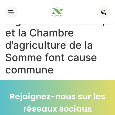
Agriculture
régénérative : Noriap
et la Chambre
d’agriculture de la
Somme font cause
commune
Rejoignez-nous sur les
réseaux sociaux