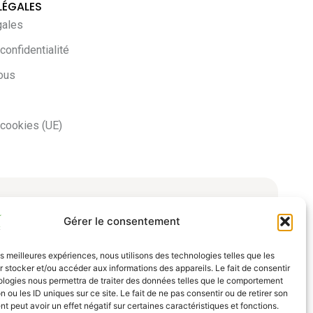
LÉGALES
gales
confidentialité
ous
 cookies (UE)
Gérer le consentement
les meilleures expériences, nous utilisons des technologies telles que les
 stocker et/ou accéder aux informations des appareils. Le fait de consentir
ologies nous permettra de traiter des données telles que le comportement
n ou les ID uniques sur ce site. Le fait de ne pas consentir ou de retirer son
 peut avoir un effet négatif sur certaines caractéristiques et fonctions.