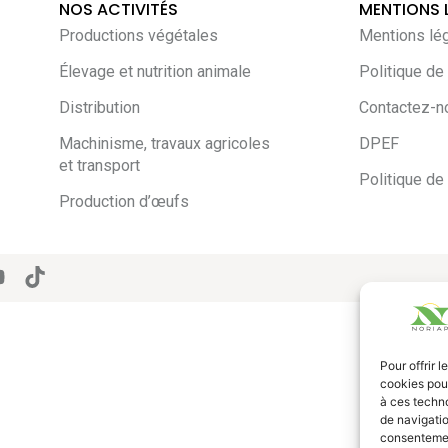
NOS ACTIVITÉS
MENTIONS 
Productions végétales
Mentions lé
Élevage et nutrition animale
Politique de 
Distribution
Contactez-n
Machinisme, travaux agricoles
DPEF
et transport
Politique de
Production d’œufs
Pour offrir 
cookies pour
à ces techn
de navigatio
consentement