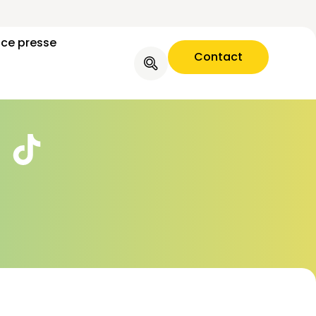
 programme
ce presse
Contact