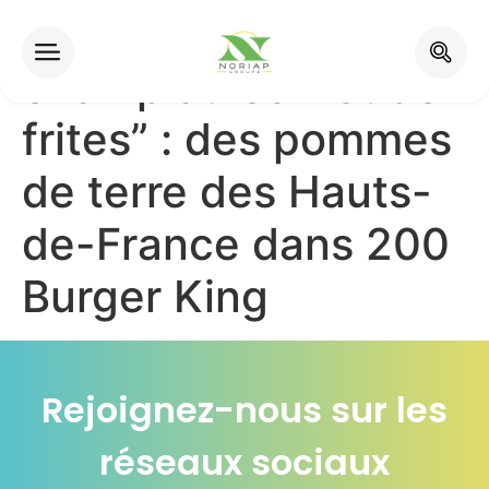
“Directement du
champ au cornet de
frites” : des pommes
de terre des Hauts-
de-France dans 200
Burger King
Rejoignez-nous sur les
réseaux sociaux