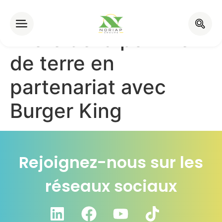
Noriap développe la
filière de la pomme
de terre en
partenariat avec
Burger King
Rejoignez-nous sur les
réseaux sociaux