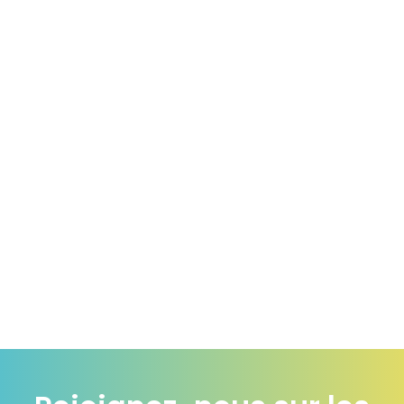
6 juillet 2026
Stockage des céréales à la ferme : 6
bonnes pratiques pour limiter les
insectes
Chaque année, près de 25.000 tonnes de céréales sont
stockées à la ferme par les adhérents de Noriap. L’enjeu est...